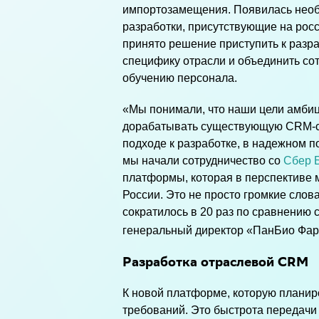
импортозамещения. Появилась необх
разработки, присутствующие на росс
принято решение приступить к разр
специфику отрасли и объединить сот
обучению персонала.
«Мы понимали, что наши цели амбиц
дорабатывать существующую CRM-си
подходе к разработке, в надежном п
мы начали сотрудничество со
Сбер 
платформы, которая в перспективе 
России. Это не просто громкие слова
сократилось в 20 раз по сравнению
генеральный директор «ПанБио Фа
Разработка отраслевой CRM
К новой платформе, которую планир
требований. Это быстрота передачи 