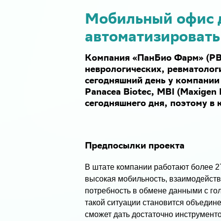
Мобильный офис 
автоматизировать
Компания «ПанБио Фарм» (PBF
неврологических, ревматолог
сегодняшний день у компании 
Panacea Biotec, MBI (Maxigen
сегодняшнего дня, поэтому в
Предпосылки проекта
В штате компании работают более 27
высокая мобильность, взаимодейст
потребность в обмене данными с г
такой ситуации становится объедин
сможет дать достаточно инструмент