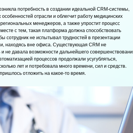
озникла потребность в создании идеальной CRM-системы,
ех особенностей отрасли и облегчит работу медицинских
 региональных менеджеров, а также упростит процесс
Вместе с тем, такая платформа должна способствовать
бы сотрудник не испытывал трудностей в презентации
и, находясь вне офиса. Существующая CRM не
ь и не давала возможности дальнейшего совершенствовани
томатизацией процессов продолжали усугубляться,
олько лет и потребовала много времени, сил и средств.
пришлось отложить на какое-то время.