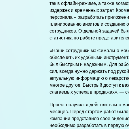
так в офлайн-режиме, а также возм
издержек и временных затрат. Кроме
персонала – разработать приложени
планированию визитов и созданию 
сотрудников. Отдельной задачей был
статистика по работе представителей
«Наши сотрудники максимально моби
обеспечить их удобными инструмент
был быстрым и надежным. Для рабо
сил, всегда нужно держать под руко
актуальную информацию о лекарстве
многое другое. Быстрый доступ к в
слагаемых успеха в продажах», — с
Проект получился действительно ма
месяцев. Перед стартом работ было 
компании представило свое видени
необходимо разработать в первую оч