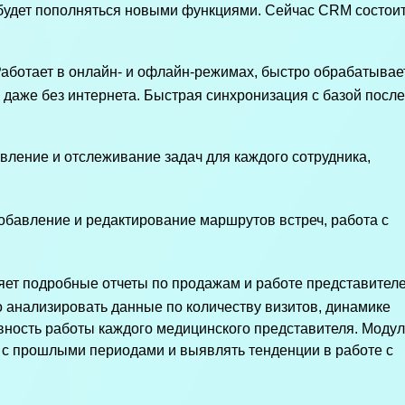
будет пополняться
новыми функциями. Сейчас CRM состои
аботает в онлайн- и офлайн-режимах, быстро обрабатывае
в даже без интернета. Быстрая синхронизация с базой после
авление и отслеживание задач для каждого сотрудника,
Добавление и редактирование маршрутов встреч, работа с
ет подробные отчеты по продажам и работе представител
анализировать данные по количеству визитов, динамике
вность работы каждого медицинского представителя. Модул
 с прошлыми периодами и выявлять тенденции в работе с