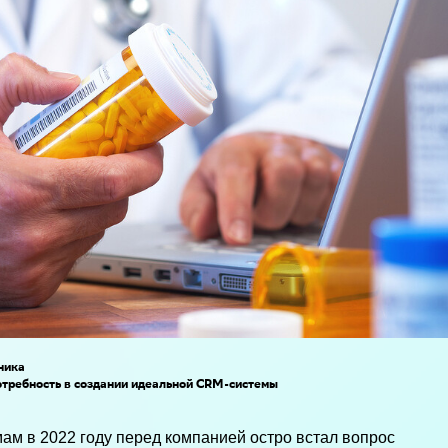
ника
отребность в создании идеальной CRM-системы
м в 2022 году перед компанией остро встал вопрос