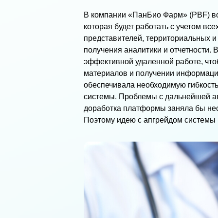
В компании «
ПанБио Фарм»
(PBF) в
которая будет работать с учетом вс
представителей, территориальных и
получения аналитики и отчетности. 
эффективной удаленной работе, что
материалов и получении информаци
обеспечивала необходимую гибкост
системы. Проблемы с дальнейшей ав
доработка платформы заняла бы неск
Поэтому идею с апгрейдом системы 