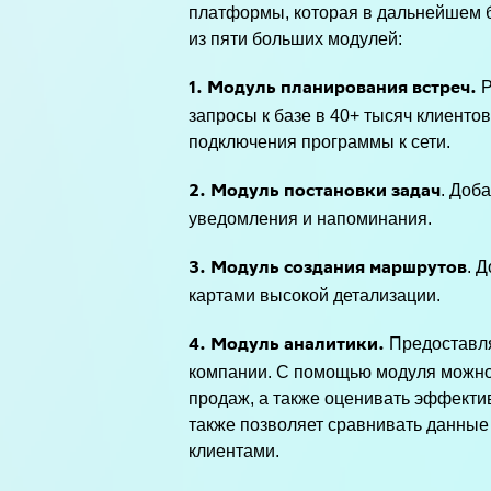
платформы, которая в дальнейшем 
из пяти больших модулей:
Р
1. Модуль планирования встреч.
запросы к базе в 40+ тысяч клиенто
подключения программы к сети.
. Доб
2. Модуль постановки задач
уведомления и напоминания.
. 
3. Модуль создания маршрутов
картами высокой детализации.
Предоставля
4. Модуль аналитики.
компании. С помощью модуля можно 
продаж, а также оценивать эффекти
также позволяет сравнивать данные
клиентами.