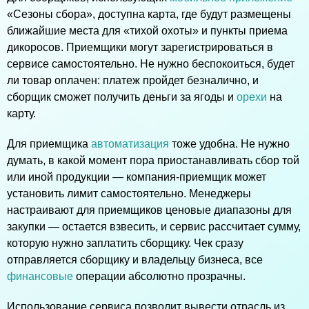
«Сезоны сбора», доступна карта, где будут размещены
ближайшие места для «тихой охоты» и пункты приема
дикоросов. Приемщики могут зарегистрироваться в
сервисе самостоятельно. Не нужно беспокоиться, будет
ли товар оплачен: платеж пройдет безналично, и
сборщик сможет получить деньги за ягоды и
орехи
на
карту.
Для приемщика
автоматизация
тоже удобна. Не нужно
думать, в какой момент пора приостанавливать сбор той
или иной продукции — компания-приемщик может
установить лимит самостоятельно. Менеджеры
настраивают для приемщиков ценовые диапазоны для
закупки — остается взвесить, и сервис рассчитает сумму,
которую нужно заплатить сборщику. Чек сразу
отправляется сборщику и владельцу бизнеса, все
финансовые
операции абсолютно прозрачны.
Использование сервиса позволит вывести отрасль из