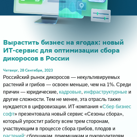
Вырастить бизнес на ягодах: новый
ИТ-сервис для оптимизации сбора
дикоросов в России
Четверг, 28 Сентября, 2023
Российский рынок дикоросов — некультивируемых
растений и грибов — освоен меньше, чем на 1%. Среди
причин — юридические,
кадровые
,
инфраструктурные
и
другие сложности. Тем не менее, эта отрасль также
нуждается в цифровизации. ИТ-компания «
Сбер бизнес
софт
» презентовала новый сервис «Сезоны сбора»,
который упростит работу всем трем сторонам,
участвующим в процессе сбора грибов, плодов и
растений
: сборщикам, приемщикам и руководителям